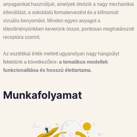
anyagainkat használjuk, amelyek ötvözik a nagy mechanikai
ellenállást, a sokoldalú formatervezést és a kifinomult
vizuális benyomást. Minden egyes anyagot a
létesítményünkben keverünk össze, pontosan meghatározott
receptúra szerint.
Az esztétikai érték mellett ugyanolyan nagy hangsúlyt
fektetünk a következőkre:
a tematikus modellek
funkcionalitása és hosszú élettartama
.
Munkafolyamat