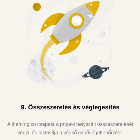
9. Összeszerelés és véglegesítés
A theming.co csapata a projekt helyszíni összeszerelését
végzi, és biztosítja a végső minőségellenőrzést.