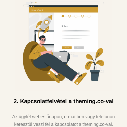
2. Kapcsolatfelvétel a theming.co-val
Az ügyfél webes űrlapon, e-mailben vagy telefonon
keresztül veszi fel a kapcsolatot a theming.co-val.