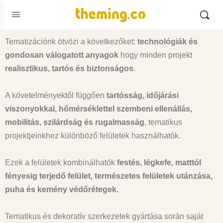
Tematizációnk ötvözi a következőket:
technológiák és
gondosan válogatott anyagok
hogy minden projekt
realisztikus, tartós és biztonságos
.
A követelményektől függően
tartósság, időjárási
viszonyokkal, hőmérséklettel szembeni ellenállás,
mobilitás, szilárdság és rugalmasság
, tematikus
projektjeinkhez különböző felületek használhatók.
Ezek a felületek kombinálhatók
festés, légkefe, matttól
fényesig terjedő felület, természetes felületek utánzása,
puha és kemény védőrétegek.
Tematikus és dekoratív szerkezetek gyártása során saját