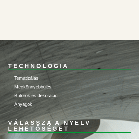
TECHNOLÓGIA
Tematizálás
Megkönnyebbülés
Bútorok és dekoráció
Anyagok
VÁLASSZA A NYELV
LEHETŐSÉGET