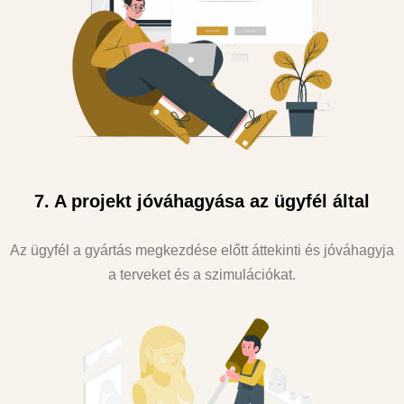
7. A projekt jóváhagyása az ügyfél által
Az ügyfél a gyártás megkezdése előtt áttekinti és jóváhagyja
a terveket és a szimulációkat.