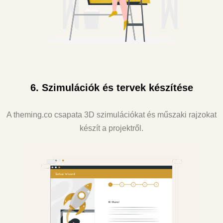
6. Szimulációk és tervek készítése
A theming.co csapata 3D szimulációkat és műszaki rajzokat
készít a projektről.