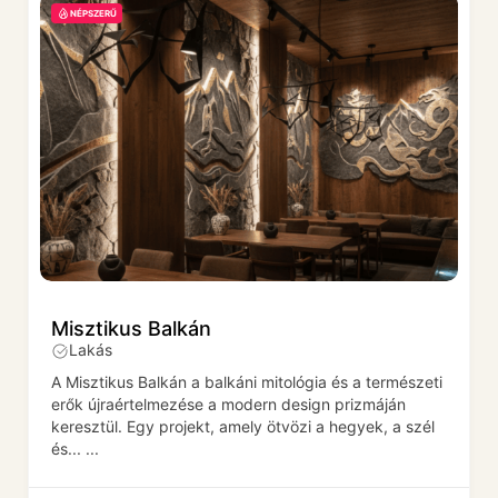
NÉPSZERŰ
Misztikus Balkán
Lakás
A Misztikus Balkán a balkáni mitológia és a természeti
erők újraértelmezése a modern design prizmáján
keresztül. Egy projekt, amely ötvözi a hegyek, a szél
és...
...