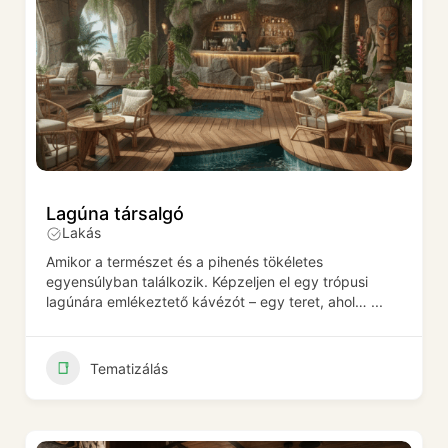
Lagúna társalgó
Lakás
Amikor a természet és a pihenés tökéletes
egyensúlyban találkozik. Képzeljen el egy trópusi
lagúnára emlékeztető kávézót – egy teret, ahol…
...
Tematizálás