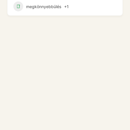
megkönnyebbülés
+1