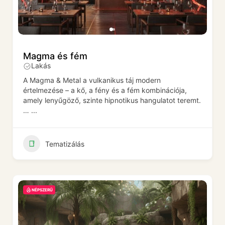
Magma és fém
Lakás
A Magma & Metal a vulkanikus táj modern
értelmezése – a kő, a fény és a fém kombinációja,
amely lenyűgöző, szinte hipnotikus hangulatot teremt.
…
...
Tematizálás
NÉPSZERŰ