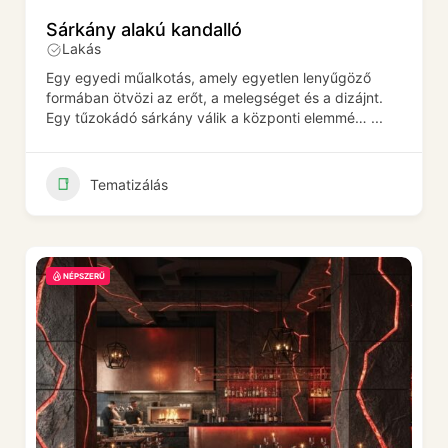
Sárkány alakú kandalló
Lakás
Egy egyedi műalkotás, amely egyetlen lenyűgöző
formában ötvözi az erőt, a melegséget és a dizájnt.
Egy tűzokádó sárkány válik a központi elemmé…
...
Tematizálás
NÉPSZERŰ