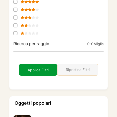
Ricerca per raggio
0-0
Miglia
Ripristina Filtri
Applica Filtri
Oggetti popolari