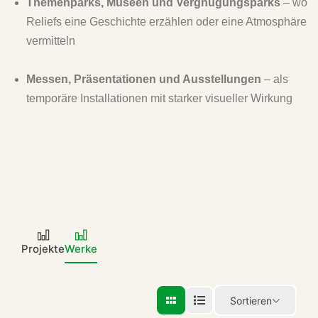
Themenparks, Museen und Vergnügungsparks
– wo
Reliefs eine Geschichte erzählen oder eine Atmosphäre
vermitteln
Messen, Präsentationen und Ausstellungen
– als
temporäre Installationen mit starker visueller Wirkung
Projekte
Werke
Sortieren