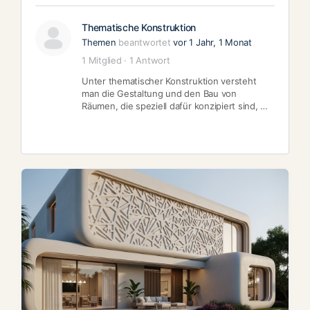
Thematische Konstruktion
Themen
beantwortet
vor 1 Jahr, 1 Monat
1 Mitglied
·
1 Antwort
Unter thematischer Konstruktion versteht
man die Gestaltung und den Bau von
Räumen, die speziell dafür konzipiert sind, …