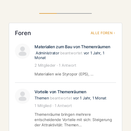
Foren
ALLE FOREN
Materialien zum Bau von Themenräumen
Administrator
beantwortet
vor 1 Jahr, 1
Monat
2 Mitglieder
·
1 Antwort
Materialien wie Styropor (EPS), …
Vorteile von Themenräumen
Themen
beantwortet
vor 1 Jahr, 1 Monat
1 Mitglied
·
1 Antwort
Themenräume bringen mehrere
entscheidende Vorteile mit sich: Steigerung
der Attraktivität: Themen…