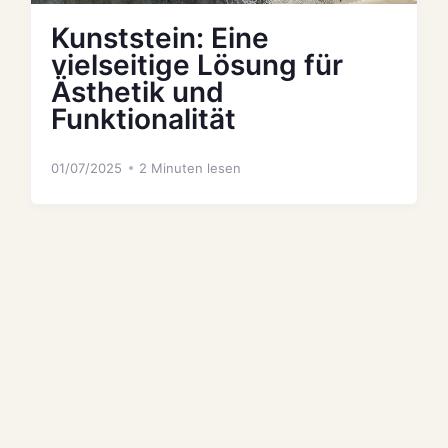
Kunststein: Eine
vielseitige Lösung für
Ästhetik und
Funktionalität
01/07/2025
2 Minuten lesen