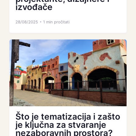
izvođače
28/08/2025
1 min pročitati
Što je tematizacija i zašto
je ključna za stvaranje
nezaboravnih prostora?