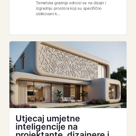
Tematska gradnja odnosi se na dizajn i
izgradnju prostora koji su specifično
oblikovani k…
Utjecaj umjetne
inteligencije na
projektante, dizajnere i