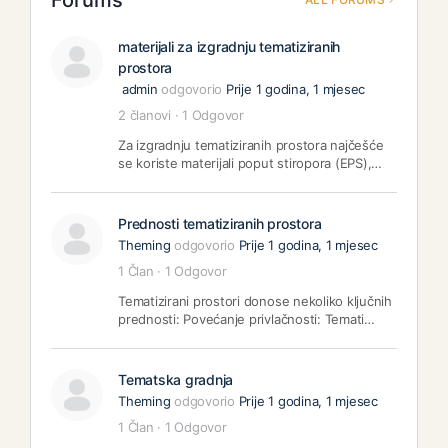
Forums
materijali za izgradnju tematiziranih
prostora
admin
odgovorio
Prije 1 godina, 1 mjesec
2 članovi
·
1 Odgovor
Za izgradnju tematiziranih prostora najčešće
se koriste materijali poput stiropora (EPS),…
Prednosti tematiziranih prostora
Theming
odgovorio
Prije 1 godina, 1 mjesec
1 Član
·
1 Odgovor
Tematizirani prostori donose nekoliko ključnih
prednosti: Povećanje privlačnosti: Temati…
Tematska gradnja
Theming
odgovorio
Prije 1 godina, 1 mjesec
1 Član
·
1 Odgovor