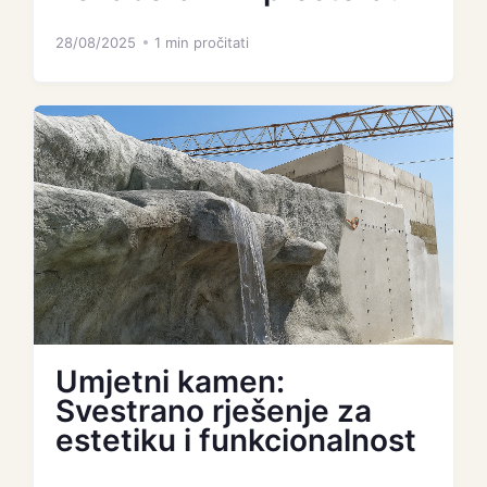
28/08/2025
1 min pročitati
Umjetni kamen:
Svestrano rješenje za
estetiku i funkcionalnost