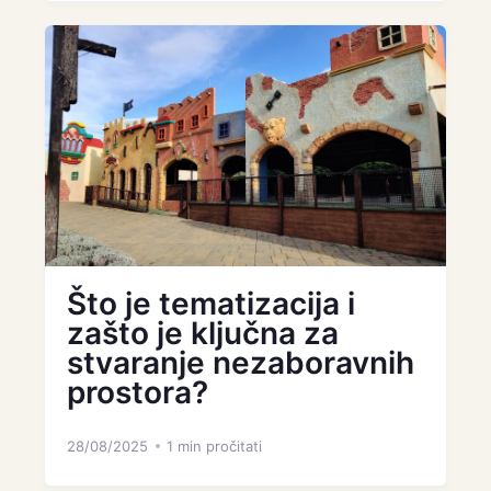
Što je tematizacija i
zašto je ključna za
stvaranje nezaboravnih
prostora?
28/08/2025
1 min pročitati