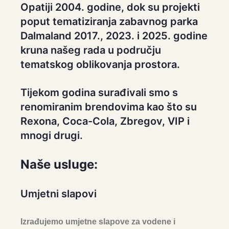
Opatiji 2004. godine, dok su projekti
poput tematiziranja zabavnog parka
Dalmaland 2017., 2023. i 2025. godine
kruna našeg rada u području
tematskog oblikovanja prostora.
Tijekom godina surađivali smo s
renomiranim brendovima kao što su
Rexona, Coca-Cola, Zbregov, VIP i
mnogi drugi.
Naše usluge:
Umjetni slapovi
Izrađujemo umjetne slapove za vodene i