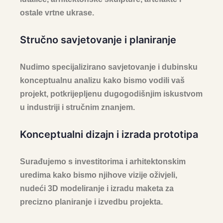
ostale vrtne ukrase.
Stručno savjetovanje i planiranje
Nudimo specijalizirano savjetovanje i dubinsku
konceptualnu analizu kako bismo vodili vaš
projekt, potkrijepljenu dugogodišnjim iskustvom
u industriji i stručnim znanjem.
Konceptualni dizajn i izrada prototipa
Surađujemo s investitorima i arhitektonskim
uredima kako bismo njihove vizije oživjeli,
nudeći 3D modeliranje i izradu maketa za
precizno planiranje i izvedbu projekta.