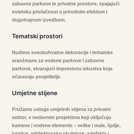
zabavne parkove te privatne prostore, spajajući
estetsku privlačnost s prirodnim efektom i
dugotrajnom izvedbom.
Tematski prostori
Nudimo sveobuhvatne dekoracije i tematske
aranžmane za vodene parkove i zabavne
parkove, stvarajući impresivna iskustva koja
očaravaju posjetitelje.
Umjetne stijene
Pružamo usluge umjetnih stijena za privatni
sektor, s nedavnim projektima koji uključuju
kamene i vodene elemente – velike i male, špilje,
lutalice, arhitektonske skulpture, artefakte i