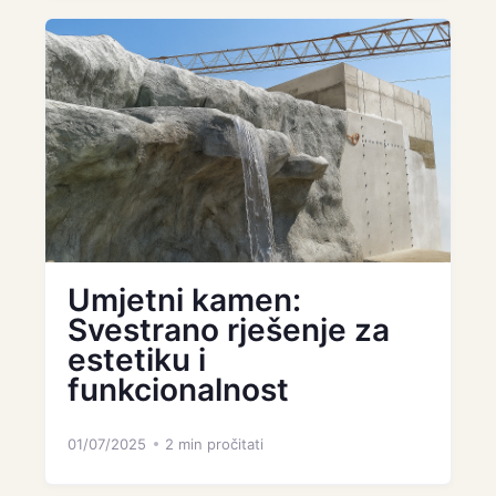
Umjetni kamen:
Svestrano rješenje za
estetiku i
funkcionalnost
01/07/2025
2 min pročitati