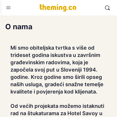
O nama
Mi smo obiteljska tvrtka s više od
trideset godina iskustva u završnim
građevinskim radovima, koja je
započela svoj put u Sloveniji 1994.
godine. Kroz godine smo širili opseg
naših usluga, gradeći snažne temelje
kvalitete i povjerenja kod klijenata.
Od većih projekata možemo istaknuti
rad na štukaturama za Hotel Savoy u