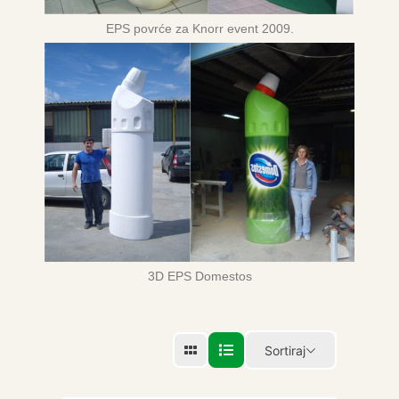
EPS povrće za Knorr event 2009.
3D EPS Domestos
Sortiraj