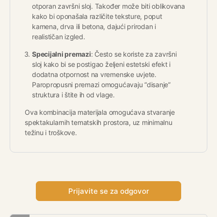
otporan završni sloj. Također može biti oblikovana
kako bi oponašala različite teksture, poput
kamena, drva ili betona, dajući prirodan i
realističan izgled.
Specijalni premazi
: Često se koriste za završni
sloj kako bi se postigao željeni estetski efekt i
dodatna otpornost na vremenske uvjete.
Paropropusni premazi omogućavaju “disanje”
struktura i štite ih od vlage.
Ova kombinacija materijala omogućava stvaranje
spektakularnih tematskih prostora, uz minimalnu
težinu i troškove.
Prijavite se za odgovor