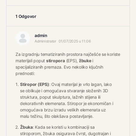
1 Odgovor
admin
Administrator
01/07/2025 u 11:06
Za izgradnju tematiziranih prostora najčešće se koriste
materijali poput
stiropora
(EPS),
žbuke
i
specijaliziranih premaza. Evo nekoliko ključnih
prednosti:
Stiropor (EPS)
: Ovaj materijal je vrlo lagan, lako
se oblikuje i omogućava stvaranje složenih 3D
struktura, poput skulptura, lažnih stijena ili
dekorativnih elemenata. Stiropor je ekonomičan i
omogućava brzu izradu velikih elemenata uz
malu težinu, što olakšava postavljanje.
Žbuka
: Kada se koristi u kombinaciji sa
stiroporom, žbuka osigurava čvrst, dugotrajan i