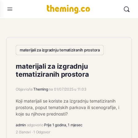
materijali za izgradnju tematiziranih prostora
materijali za izgradnju
tematiziranih prostora
Objavio/la
Theming
na 01/07/2025 u 11:03
Koji materijali se koriste za izgradnju tematiziranih
prostora, poput tematskih parkova ili scenografije, i
koje su njihove prednosti?
admin
odgovorio
Prije 1 godina, 1 mjesec
2 članovi
·
1 Odgovor