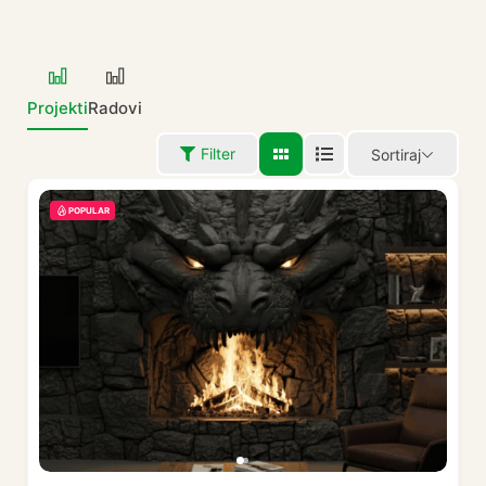
Projekti
Radovi
Filter
Sortiraj
POPULAR