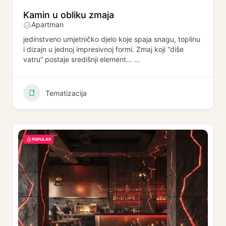
Kamin u obliku zmaja
Apartman
jedinstveno umjetničko djelo koje spaja snagu, toplinu
i dizajn u jednoj impresivnoj formi. Zmaj koji “diše
vatru” postaje središnji element…
...
Tematizacija
POPULAR