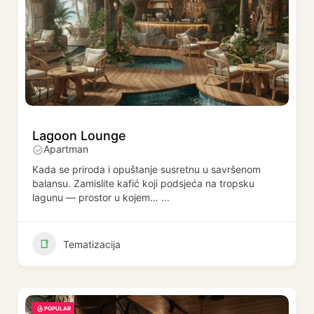
Lagoon Lounge
Apartman
Kada se priroda i opuštanje susretnu u savršenom
balansu. Zamislite kafić koji podsjeća na tropsku
lagunu — prostor u kojem…
...
Tematizacija
POPULAR