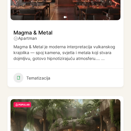
Magma & Metal
Apartman
Magma & Metal je moderna interpretacija vulkanskog
krajolika — spoj kamena, svjetla i metala koji stvara
dojmljivu, gotovo hipnotizirajuću atmosferu.…
...
Tematizacija
POPULAR