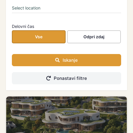
Delovni čas
Vse
Odpri zdaj
Iskanje
Ponastavi filtre