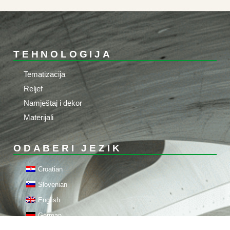
TEHNOLOGIJA
Tematizacija
Reljef
Namještaj i dekor
Materijali
ODABERI JEZIK
Croatian
Slovenian
English
German