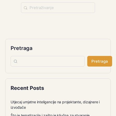
Pretraga
Pretraga
Recent Posts
Utjecaj umjetne inteligencije na projektante, dizajnere i
izvođače
Što je tematizacija i zašto je ključna za stvaranje