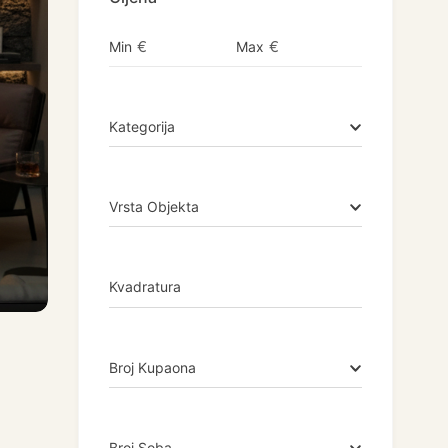
€
€
Min
Max
Kategorija
Vrsta Objekta
Kvadratura
Broj Kupaona
Broj Soba