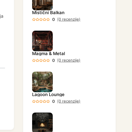
Mistični Balkan
ja
0
(0 recenzije)
Magma & Metal
0
(0 recenzije)
Lagoon Lounge
0
(0 recenzije)