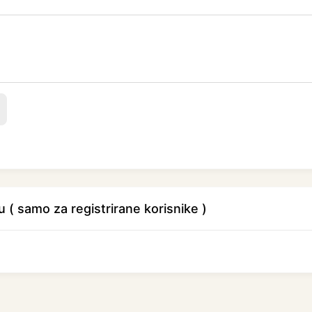
u ( samo za registrirane korisnike )