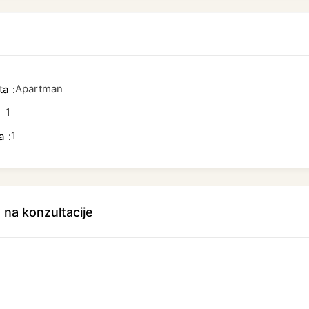
Apartman
ta
1
1
a
 na konzultacije