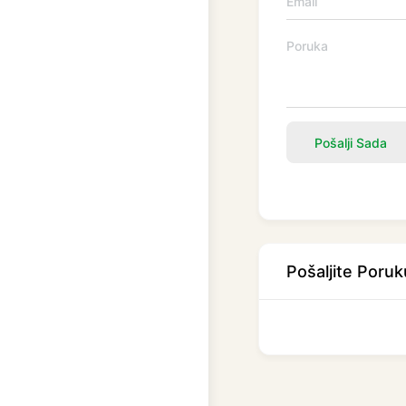
Pošalji Sada
Pošaljite Poruk