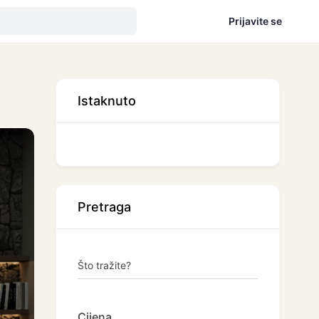
Prijavite se
Istaknuto
Pretraga
Što tražite?
Cijena