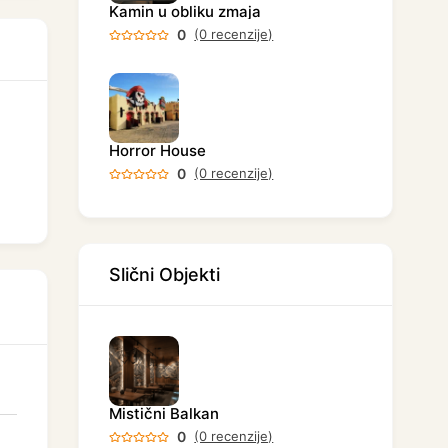
Kamin u obliku zmaja
0
(0 recenzije)
Horror House
0
(0 recenzije)
Slični Objekti
Mistični Balkan
0
(0 recenzije)