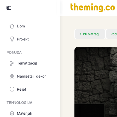
Dom
Idi Natrag
Podi
Projekti
PONUDA
Tematizacija
Namještaj i dekor
Reljef
TEHNOLOGIJA
Materijali