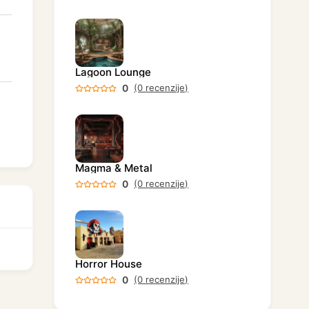
Lagoon Lounge
0
(0 recenzije)
Magma & Metal
0
(0 recenzije)
Horror House
0
(0 recenzije)