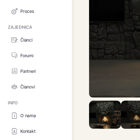
Proces
ZAJEDNICA
Članci
Forumi
Partneri
Članovi
INFO
O nama
Kontakt