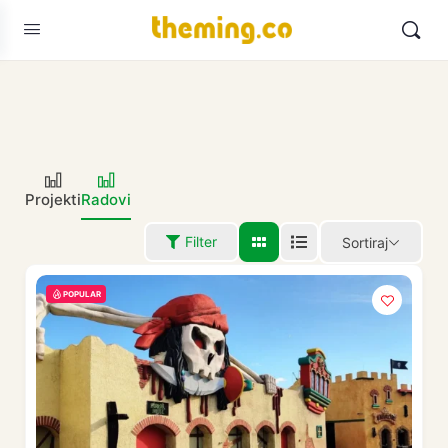
Projekti
Radovi
Filter
Sortiraj
POPULAR