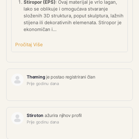
Stiropor (EPS)
: Ovaj materijal je vrlo lagan,
lako se oblikuje i omogućava stvaranje
složenih 3D struktura, poput skulptura, lažnih
stijena ili dekorativnih elemenata. Stiropor je
ekonomičan i…
Pročitaj Više
Theming
je postao registrirani član
Prije godinu dana
Stiroton
ažurira njihov profil
Prije godinu dana