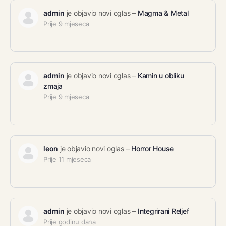
admin
je objavio novi oglas –
Magma & Metal
Prije 9 mjeseca
admin
je objavio novi oglas –
Kamin u obliku
zmaja
Prije 9 mjeseca
leon
je objavio novi oglas –
Horror House
Prije 11 mjeseca
admin
je objavio novi oglas –
Integrirani Reljef
Prije godinu dana