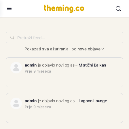
Pretraži
feed...
Pokazati
sva ažuriranja
po
nove objave
admin
je objavio novi oglas –
Mistični Balkan
Prije 9 mjeseca
admin
je objavio novi oglas –
Lagoon Lounge
Prije 9 mjeseca