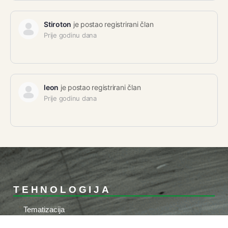
Stiroton
je postao registrirani član
Prije godinu dana
leon
je postao registrirani član
Prije godinu dana
TEHNOLOGIJA
Tematizacija
Reljef