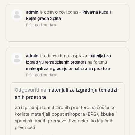
admin
je objavio novi oglas –
Privatna kuća 1:
Reljef grada Splita
Prije godinu dana
admin
je odgovorio na raspravu
materijali za
izgradnju tematiziranih prostora
na forumu
materijali za izgradnju tematiziranih prostora
Prije godinu dana
Odgovoriti na
materijali za izgradnju tematizir
anih prostora
Za izgradnju tematiziranih prostora najčešće se
koriste materijali poput
stiropora
(EPS),
žbuke
i
specijaliziranih premaza. Evo nekoliko ključnih
prednosti: